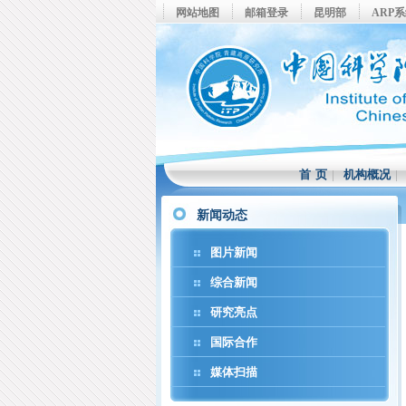
网站地图
邮箱登录
昆明部
ARP
首 页
|
机构概况
新闻动态
图片新闻
综合新闻
研究亮点
国际合作
媒体扫描