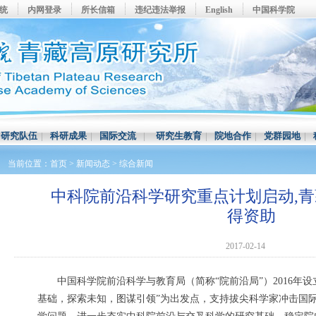
系统
内网登录
所长信箱
违纪违法举报
English
中国科学院
|
研究队伍
|
科研成果
|
国际交流
|
研究生教育
|
院地合作
|
党群园地
|
当前位置：
首页
>
新闻动态
>
综合新闻
中科院前沿科学研究重点计划启动,青
得资助
2017-02-14
中国科学院前沿科学与教育局（简称“院前沿局”）2016年设
基础，探索未知，图谋引领”为出发点，支持拔尖科学家冲击国