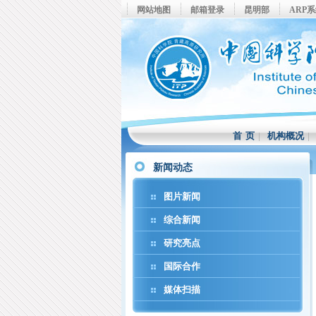
网站地图
邮箱登录
昆明部
ARP
首 页
|
机构概况
新闻动态
图片新闻
综合新闻
研究亮点
国际合作
媒体扫描