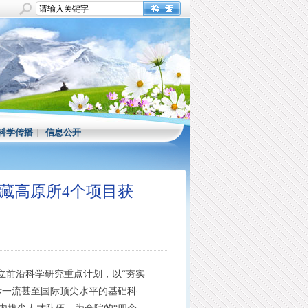
科学传播
|
信息公开
藏高原所4个项目获
立前沿科学研究重点计划，以“夯实
际一流甚至国际顶尖水平的基础科