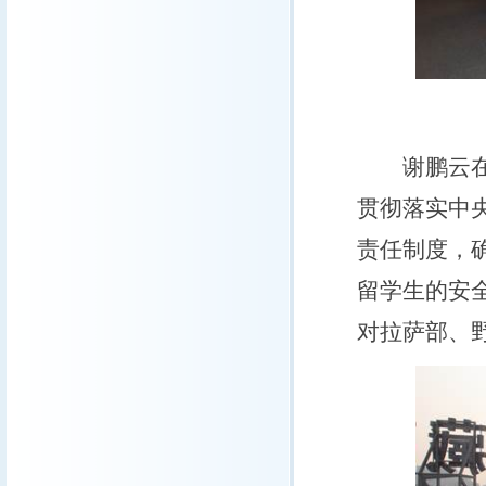
谢鹏云
贯彻落实中
责任制度，
留学生的安
对拉萨部、