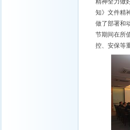
精神全力做
知》文件精
做了部署和
节期间在所
控、安保等