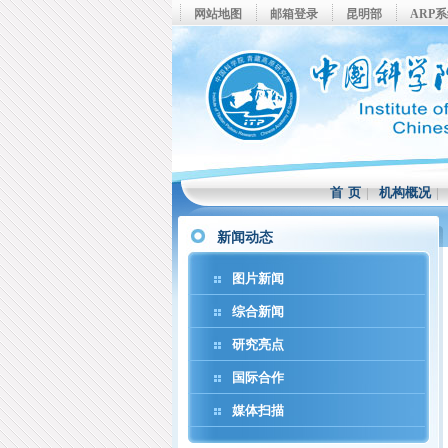
网站地图
邮箱登录
昆明部
ARP
首 页
|
机构概况
新闻动态
图片新闻
综合新闻
研究亮点
国际合作
媒体扫描