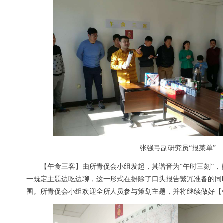
张强弓副研究员“报菜单”
【午食三客】由所青促会小组发起，其谐音为“午时三刻”，
一既定主题边吃边聊，这一形式在摒除了口头报告繁冗准备的同
围。所青促会小组欢迎全所人员参与策划主题，并将继续做好【午