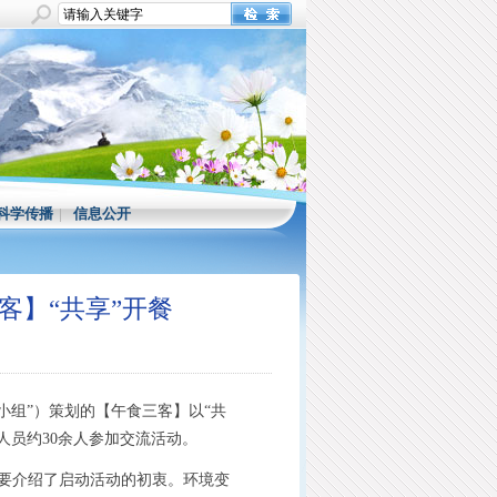
科学传播
|
信息公开
【午食三客】“共享”开餐
组”）策划的【午食三客】以“共
人员约30余人参加交流活动。
要介绍了启动活动的初衷。环境变