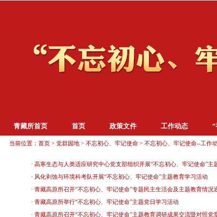
青藏所首页
首页
政策文件
工作动态
当前位置：
首页
>
党群园地
>
不忘初心、牢记使命
>
不忘初心、牢记使命--工作
·
高寒生态与人类适应研究中心党支部组织开展“不忘初心、牢记使命”主
·
风化剥蚀与环境科考队开展“不忘初心、牢记使命”主题教育学习活动
·
青藏高原所召开“不忘初心、牢记使命”专题民主生活会及主题教育情况
·
青藏高原所举行“不忘初心、牢记使命”主题党日学习活动
·
青藏高原所召开“不忘初心、牢记使命”主题教育调研成果交流暨对照党章党