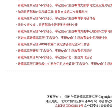
·
青藏高原所召开“不忘初心、牢记使命”主题教育支部学习交流及意见征
·
加强拉萨部和台站党建工作 服务支撑第二次青藏科考
·
青藏高原所召开“不忘初心、牢记使命”主题教育学习研讨会
·
坚持立查立改，拉萨部物业管理服务顺利交接
·
青藏高原所召开“不忘初心、牢记使命”主题教育党委中心组第四次学习
·
何岩出席青藏高原所“不忘初心、牢记使命”主题教育集中学习研讨会
·
青藏高原所召开2019年度第二次纪委会暨纪监审工作会
·
青藏高原所开展“不忘初心、牢记使命”主题教育学习活动
·
青藏高原所开展“不忘初心、牢记使命”七一主题党日活动
·
青藏高原所召开党委中心组学习扩大会议暨“不忘初心、牢记使命”主题
版权所有：中国科学院青藏高原研究所 Copyright © 
通讯地址：北京市朝阳区林萃路16号院3号楼 邮政编码
京ICP备05002818-1号
京公网安备110402500