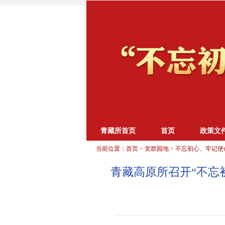
青藏所首页
首页
政策文
当前位置：
首页
>
党群园地
>
不忘初心、牢记使
青藏高原所召开“不忘