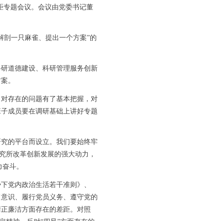
距专题会议。会议由党委书记董
剖一只麻雀、提出一个方案”的
研道德建设、科研管理服务创新
方案。
对存在的问题有了基本把握，对
班子成员要在调研基础上讲好专题
究的平台而设立。我们要始终牢
研究所改革创新发展的强大动力，
力奋斗。
下党内政治生活若干准则》、
旨意识、履行党员义务、遵守党的
清正廉洁方面存在的差距。对照