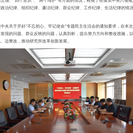
立场、“四个意识”、“两个维护”等方面的情况，检视了在落实中央八项规
守政治纪律、组织纪律、廉洁纪律、群众纪律、工作纪律、生活纪律的情
央关于开好“不忘初心、牢记使命”专题民主生活会的通知要求，在本次
研发现的问题、群众反映的问题，认真剖析，提出努力方向和整改措施，
视、边整改，推动研究所改革创新发展。