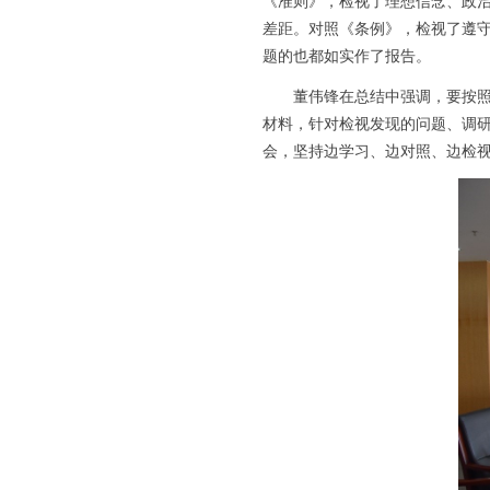
《准则》，检视了理想信念、政治
差距。对照《条例》，检视了遵
题的也都如实作了报告。
董伟锋在总结中强调，要按照中
材料，针对检视发现的问题、调
会，坚持边学习、边对照、边检