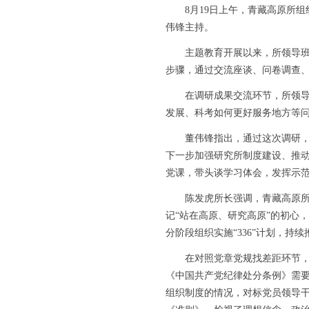
8月19日上午，青藏高原所组织
伟锋主持。
主题教育开展以来，所领导班子
步骤，通过交流座谈、问卷调查
在调研成果交流环节，所领导班
发展、科考如何更好服务地方等
董伟锋指出，通过这次调研，在
下一步加强研究所制度建设、推
党课，带头谈学习体会，发挥示
陈发虎所长强调，青藏高原所是
记“站在高原、研究高原”的初心
分阶段组织实施“336”计划，持
在对照党章党规找差距环节，所
《中国共产党纪律处分条例》需要
组织制度的情况，对标党员领导