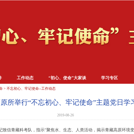
件
工作动态
“初心、使命”大家谈
学习专区
命
>
不忘初心、牢记使命--工作动态
原所举行“不忘初心、牢记使命”主题党日学
2019-08-26
书记致信青藏科考队，指示“聚焦水、生态、人类活动，揭示青藏高原环境