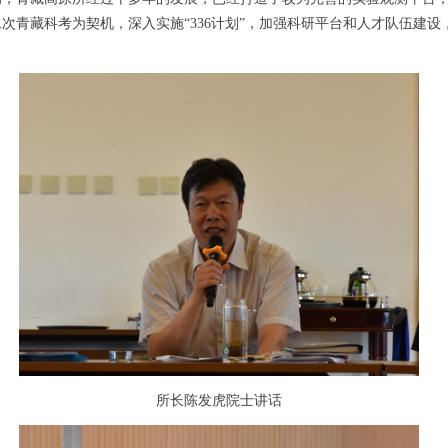
次青藏科考为契机，深入实施“336计划”，加强科研平台和人才队伍建
。
所长陈发虎院士讲话