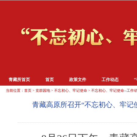
青藏所首页
首页
政策文件
工作动态
当前位置：
首页
>
党群园地
>
不忘初心、牢记使命
>
不忘初心、牢记使命--工作
青藏高原所召开“不忘初心、牢记