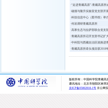
·
“走进青藏高原”-青藏高原
·
碰撞与隆升实验室党支部开展
·
科技信息中心（图书馆）举办
·
何岩调研青藏高原所
·
高寒生态与拉萨部联合党支部
·
青藏高原所召开支部书记扩
·
中科院与西藏自治区就推进
·
青藏高原所牵头项目获201
版权所有：中国科学院青藏高原研究所 
通讯地址：北京市朝阳区林萃路16
京ICP备05002818-1号
京公网安备1