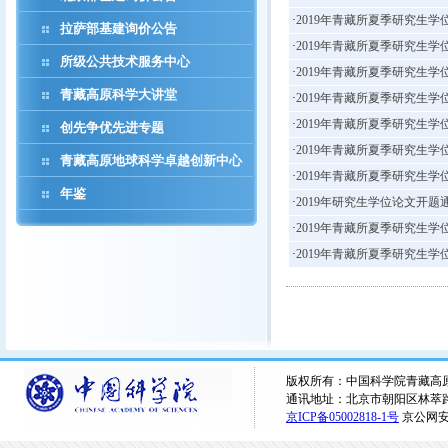
·
2019年青藏所夏季研究生
拉萨部基建询价公告
·
2019年青藏所夏季研究生
所级公共技术服务中心
·
2019年青藏所夏季研究生
青藏高原科学大讲堂
·
2019年青藏所夏季研究生
·
2019年青藏所夏季研究生
创先争优先进专题
·
2019年青藏所夏季研究生
青藏高原地球科学卓越创新中心
·
2019年青藏所夏季研究生
年鉴
·
2019年研究生学位论文开题
·
2019年青藏所夏季研究生
·
2019年青藏所夏季研究生
版权所有：中国科学院青藏高原研究所 
通讯地址：北京市朝阳区林萃路16
京ICP备05002818-1号
京公网安备1