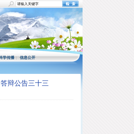
科学传播
|
信息公开
文答辩公告三十三