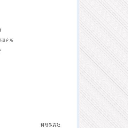
所
源研究所
所
科研教育处