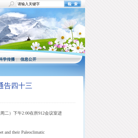
科学传播
|
信息公开
题通告四十三
（周二）下午2:00在所912会议室进
et and their Paleoclimatic