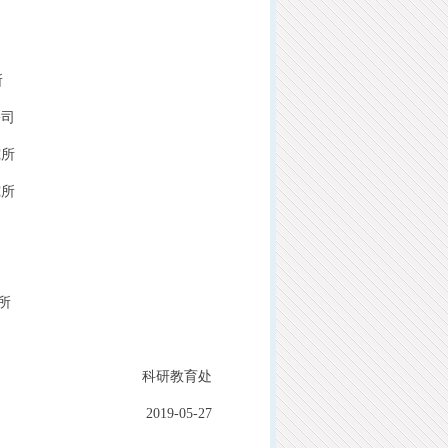
所
公司
所
所
所
科研教育处
2019-05-27