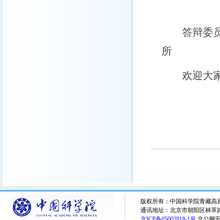
卢 麾 
答辩委员会
所
欢迎大家
版权所有：中国科学院青藏高原研究所 
通讯地址：北京市朝阳区林萃路16
京ICP备05002818-1号
京公网安备1