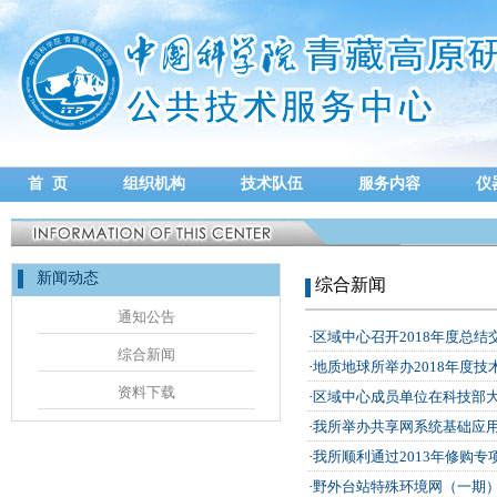
首 页
组织机构
技术队伍
服务内容
仪
新闻动态
综合新闻
通知公告
·
区域中心召开2018年度总结
综合新闻
·
地质地球所举办2018年度技
资料下载
·
区域中心成员单位在科技部
·
我所举办共享网系统基础应
·
我所顺利通过2013年修购专
·
野外台站特殊环境网（一期