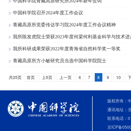
中国科学院青藏高原研究所2024年新年贺词
中国科学院召开2024年度工作会议
青藏高原所党委传达学习院2024年度工作会议精神
我所陈发虎院士荣获2023年度何梁何利基金科学与技术进
我所科研成果荣获2022年度青海省自然科学奖一等奖
青藏高原所方小敏研究员当选中国科学院院士
共25页
首页
上5页
上一页
6
7
8
9
10
版权所有：中国
通讯地址：北
联系电话：010-
京ICP备0500