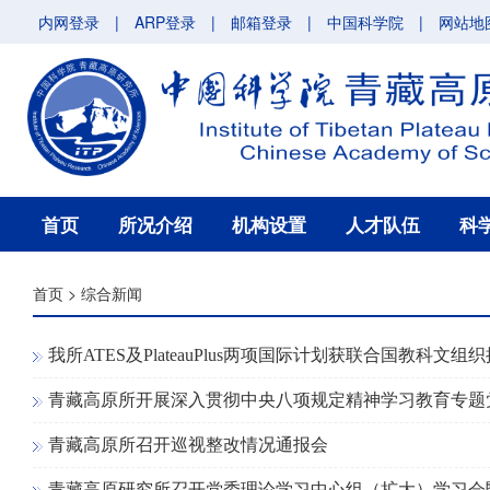
内网登录
|
ARP登录
|
邮箱登录
|
中国科学院
|
网站地
首页
所况介绍
机构设置
人才队伍
科
首页
>
综合新闻
我所ATES及PlateauPlus两项国际计划获联合国教科文组
青藏高原所开展深入贯彻中央八项规定精神学习教育专题
青藏高原所召开巡视整改情况通报会
青藏高原研究所召开党委理论学习中心组（扩大）学习会