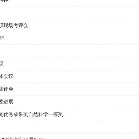
述职现场考评会
单”
议
体会议
测评会
要进展
研究优秀成果奖自然科学一等奖