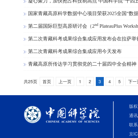
凝心聚力，加快抢占科技制高点 中国科学院“十四
国家青藏高原科学数据中心项目荣获2025全国“数
nd
第二届国际巨型高原研讨会（2
PlateauPlus
第二次青藏科考成果综合集成应用发布会在拉萨举
第二次青藏科考成果综合集成应用今天发布
青藏高原所传达学习贯彻党的二十届四中全会精神
共25页
首页
上一页
1
2
3
4
5
下一
版权
通讯
联系电
京IC