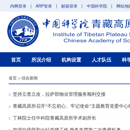
内网登录
|
ARP登录
|
邮箱登录
|
中国科学院
|
网站地
首页
所况介绍
机构设置
人才队伍
科
首页
>
综合新闻
坚持立查立改，拉萨部物业管理服务顺利交接
青藏高原所召开“不忘初心、牢记使命”主题教育党委中心
丁林院士任中科院青藏高原所学术副所长
加强拉萨部和台站党建工作 服务支撑第二次青藏科考