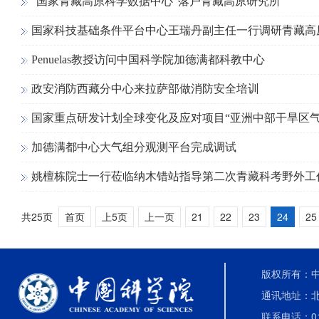
“国家青藏高原科学数据中心”落户青藏高原研究所
国家科技基础条件平台中心王瑞丹副主任一行调研青藏高
Penuelas教授访问中国科学院加德满都科教中心
政安消防西藏分中心来拉萨部做消防安全培训
国家重点研发计划全球变化及应对项目“亚洲中部干旱区
加德满都中心大气组分观测平台完成调试
姚檀栋院士一行莅临纳木错站指导第二次青藏科考野外工
共25页
首页
上5页
上一页
21
22
23
24
25
版权所有：中国
通讯地址：北
联系电话：010-