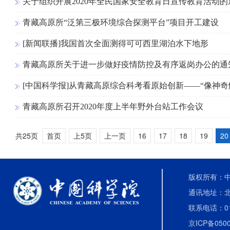
关于组织开展2020年全民国家安全教育日宣传教育活动的
青藏高原所“泛第三极环境综合探测平台”项目开工建设
[新闻联播]我国首次全面测得可可西里湖泊水下地形
青藏高原所关于进一步做好疫情防控及有序返岗办公的通
[中国科学报]从青藏高原综合科考看原始创新——“像神奇触
青藏高原所召开2020年度上半年野外台站工作会议
共25页
首页
上5页
上一页
16
17
18
19
20
版权所有：中国
通讯地址：北
联系电话：010-
京ICP备0500