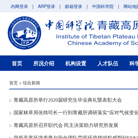
内网登录
|
ARP登录
|
邮箱登录
|
中国科学院
|
网站地
首页
所况介绍
机构设置
人才队伍
科
首页
>
综合新闻
青藏高原所举行2020届研究生毕业典礼暨表彰大会
国家林草局张炜司长一行到青藏所调研落实“应对气候变
青藏高原所召开职代会 民主决策助力研究所发展
我所高寒环境质量与安全团队荣获环境领域权威期刊ES&