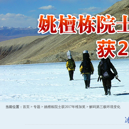
当前位置：
首页
>
专题
>
姚檀栋院士获2017年维加奖
>
解码第三极环境变化