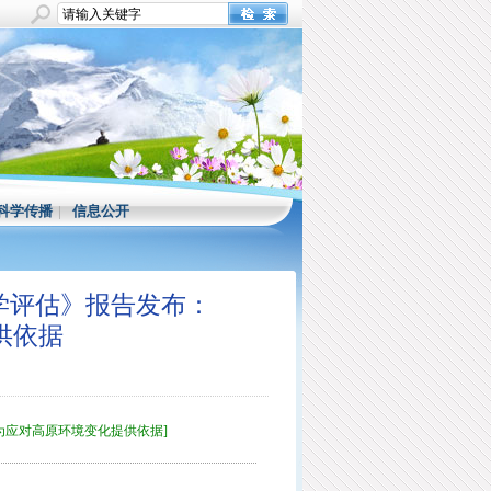
科学传播
|
信息公开
学评估》报告发布：
供依据
：为应对高原环境变化提供依据]