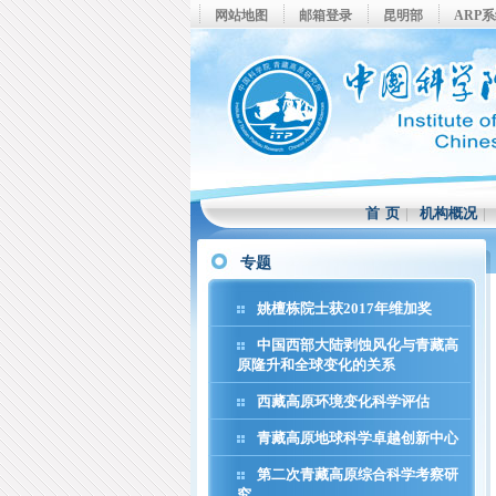
网站地图
邮箱登录
昆明部
ARP
首 页
|
机构概况
专题
姚檀栋院士获2017年维加奖
中国西部大陆剥蚀风化与青藏高
原隆升和全球变化的关系
西藏高原环境变化科学评估
青藏高原地球科学卓越创新中心
第二次青藏高原综合科学考察研
究