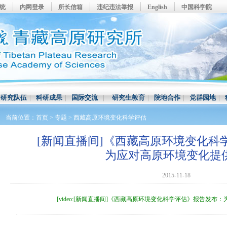
系统
内网登录
所长信箱
违纪违法举报
English
中国科学院
|
研究队伍
|
科研成果
|
国际交流
|
研究生教育
|
院地合作
|
党群园地
|
当前位置：
首页
>
专题
>
西藏高原环境变化科学评估
[新闻直播间]《西藏高原环境变化科
为应对高原环境变化提
2015-11-18
[video:[新闻直播间]《西藏高原环境变化科学评估》报告发布