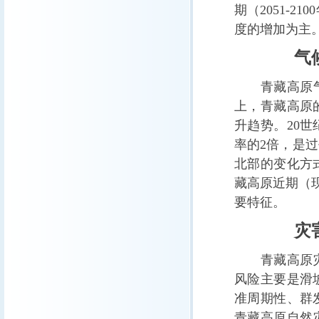
期（2051-
度的增加为主
气候
青藏高原气候
上，青藏高原
升趋势。20
率的2倍，是过
北部的变化方
藏高原近期（现今
要特征。
灾害
青藏高原灾害
风险主要是滑
准周期性、群
青藏高原自然