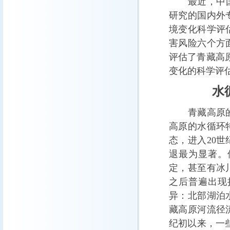
最近，中国科
研究的国内外
境变化科学评
害风险六个方
评估了青藏高原
变化的科学评
水循
青藏高原的水
高原的水循环
态，进入20
退最为显著。
定，甚至有冰
之后普遍出现
异：北部湖泊
藏高原河流径流
纪初以来，一些