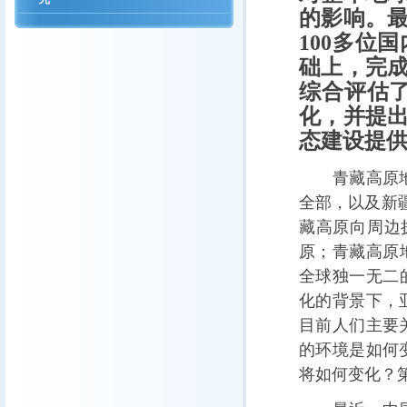
的影响。最
100多位
础上，完
综合评估了
化，并提
态建设提
青藏高原地跨
全部，以及新
藏高原向周边
原；青藏高原地
全球独一无二
化的背景下，
目前人们主要
的环境是如何
将如何变化？