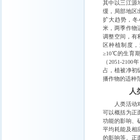
其中以三江源
缓，局部地区
扩大趋势，冬
米，两季作物
调整空间，有
区种植制度，
≥10℃的生育
（2051-2
占，植被净初
播作物的适种
人类
人类活动对青
可以概括为正
功能的影响、
平均耗能及相
的影响等。正