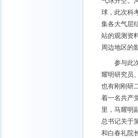
气球升空。
球，此次科
集各大气层
站的观测资
周边地区的
参与此次科
耀明研究员
也有刚刚研
着一名共产
里，马耀明
总书记关于
和白春礼院