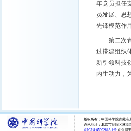
年党员担任
员发展、思
先锋模范作
第二次青藏
过搭建组织
新引领科技
内生动力，
版权所有：中国科学院青藏高原研究所 
通讯地址：北京市朝阳区林萃路16
京ICP备05002818-1号
京公网安备1