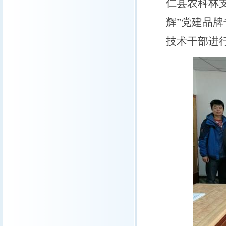
仁县农科林
辉”党建品
技术干部进