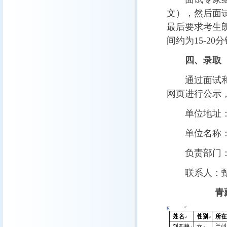
文），然后面
最后要求考生
间约为
15-20
分
四、录取
通过面试
网页进行公示
单位地址
单位名称
负责部门
联系人：
青藏所20