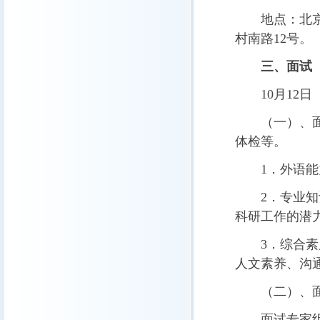
地点：北
村南路
12
号。
三、面试
10
月
12
日
（一）、
体检等。
1
．外语能
2
．专业知
科研工作的潜
3
．综合素
人文素养、沟
（二）、
面试专家