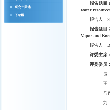
报告题目 
研究生园地
water resource
下载区
报告人：
S
报告题目 
Vapor and Ener
报告人：
B
评委主席
评委委员
贾
王
马
刘