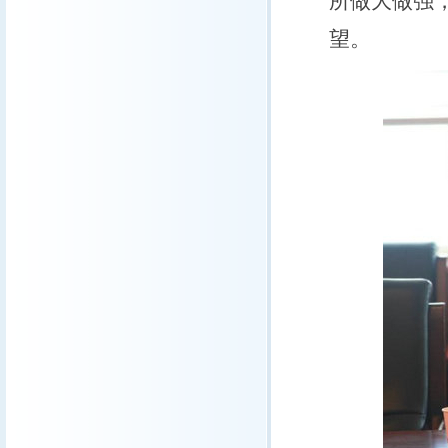
所做大做强
望。