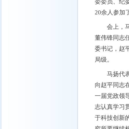
委委员、纪
20余人参加
会上，马扬
董伟锋同志
委书记，赵
局级。
马扬代表院
向赵平同志
一届党政领
志认真学习
于科技创新
究所要继续