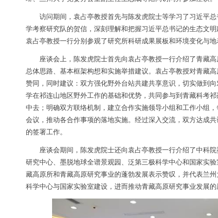
访问期间，袁占亭教授首先与陈发虎院士等学习了习近平总
学考察研究队的贺信，深刻理解和把握习近平总书记的生态文明
袁占亭教授一行分别参观了研究所科研成果展板和环境变化与地
座谈会上，陈发虎院士首先向袁占亭教授一行介绍了青藏高
总体思路、基本框架构想和实施举措建议。袁占亭教授对青藏高
赞同，同时建议：双方强化野外台站共建共享意识，切实做到向
学在祁连山地区野外工作的基础和优势，共同参与到青藏科考祁
中去；明确双方联络机制，建立合作实施领导小组和工作小组，
会议，推动各合作事项的落地实施。经过深入交流，双方达成共
的签署工作。
座谈会期间，陈发虎院士还向袁占亭教授一行介绍了中科院
研究中心、墨脱地球全谱景观园、泛第三极科学中心和国家实验
藏高原所和青藏高原研究事业的蓬勃发展表示赞叹，并代表兰州
科学中心与国家实验室建设，进而推动青藏高原研究事业发展的