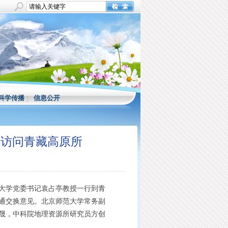
科学传播
|
信息公开
行访问青藏高原所
大学党委书记袁占亭教授一行到青
通交换意见。北京师范大学常务副
晟，中科院地理资源所研究员方创