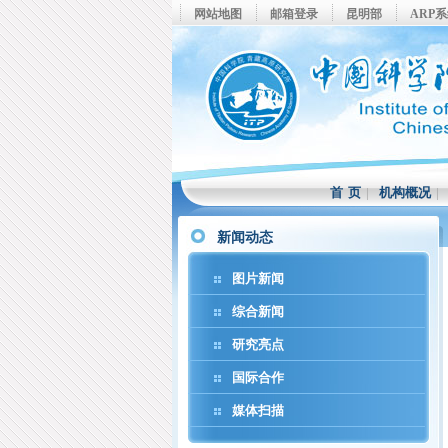
网站地图
邮箱登录
昆明部
ARP
首 页
|
机构概况
新闻动态
图片新闻
综合新闻
研究亮点
国际合作
媒体扫描