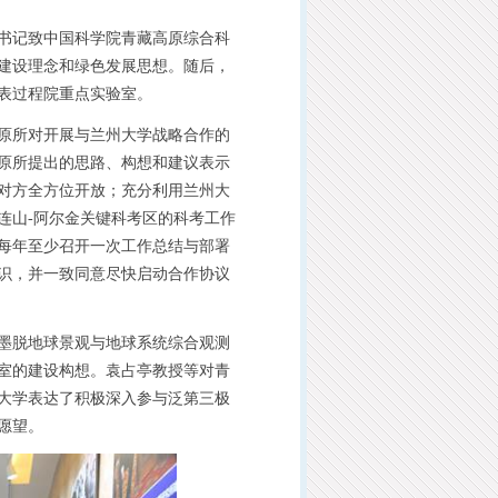
书记致中国科学院青藏高原综合科
建设理念和绿色发展思想。随后，
表过程院重点实验室。
原所对开展与兰州大学战略合作的
原所提出的思路、构想和建议表示
对方全方位开放；充分利用兰州大
连山-阿尔金关键科考区的科考工作
每年至少召开一次工作总结与部署
识，并一致同意尽快启动合作协议
墨脱地球景观与地球系统综合观测
室的建设构想。袁占亭教授等对青
大学表达了积极深入参与泛第三极
愿望。