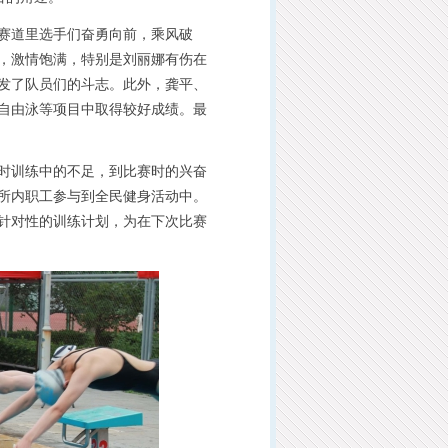
赛道里选手们奋勇向前，乘风破
，激情饱满，特别是刘丽娜有伤在
激发了队员们的斗志。此外，龚平、
0米自由泳等项目中取得较好成绩。最
时训练中的不足，到比赛时的兴奋
所内职工参与到全民健身活动中。
针对性的训练计划，为在下次比赛