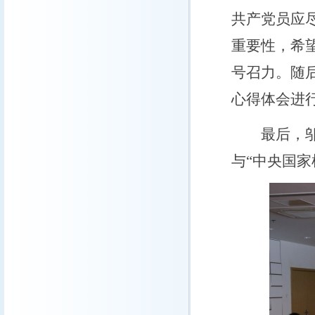
共产党员应
重要性，希
号召力。随
心得体会进
最后，邬光
与“中央国