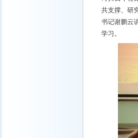
共支撑、研究
书记谢鹏云
学习。