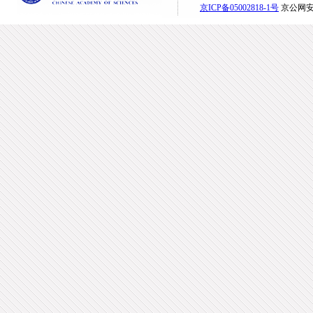
京ICP备05002818-1号
京公网安备1