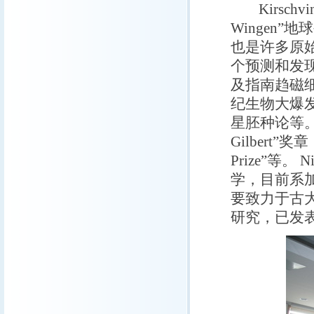
Kirschvin
Wingen
也是许多原
个预测和发
及指南趋磁
纪生物大爆
星胚种论等。K
Gilbert”奖
Prize”等。
N
学，目前系
要致力于古
研究，已发表