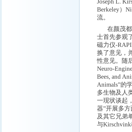
Joseph L
Berkeley）
流。
在颜茂都研究
士首先参观
磁力仪-RA
换了意见，
性意见。随后，Ki
Neuro-Engine
Bees, and Ani
Animals
多生物及人
一现状谈起
器”开展多
及其它兄弟
与Kirsch