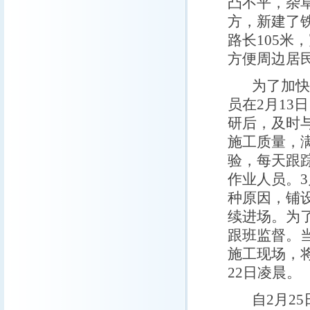
凸不平，杂
方，新建了
路长105米
方便周边居
为了加快加
员在2月1
研后，及时
施工质量，
验，每天跟
作业人员。
种原因，铺
续进场。为
跟班监督。
施工现场，
22日凌晨。
自2月25