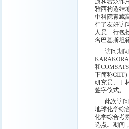
质和岩浆作用
雅西构造结
中科院青藏
行了友好访
人员一行包
名巴基斯坦
访问期间，
KARAKORA
和COMSATS 
下简称CII
研究员、丁
签字仪式。
此次访问的
地球化学综合
化学综合考
选点。
期间，