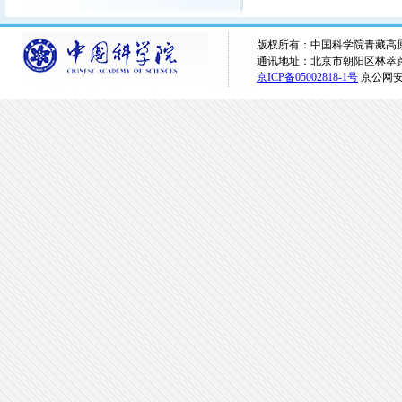
版权所有：中国科学院青藏高原研究所 
通讯地址：北京市朝阳区林萃路16
京ICP备05002818-1号
京公网安备1