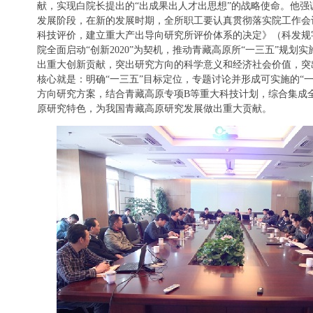
献，实现白院长提出的“出成果出人才出思想”的战略使命。他
发展阶段，在新的发展时期，全所职工要认真贯彻落实院工作会
科技评价，建立重大产出导向研究所评价体系的决定》（科发规字〔
院全面启动“创新2020”为契机，推动青藏高原所“一三五”规划
出重大创新贡献，突出研究方向的科学意义和经济社会价值，突
核心就是：明确“一三五”目标定位，专题讨论并形成可实施的“
方向研究方案，结合青藏高原专项B等重大科技计划，综合集成
原研究特色，为我国青藏高原研究发展做出重大贡献。