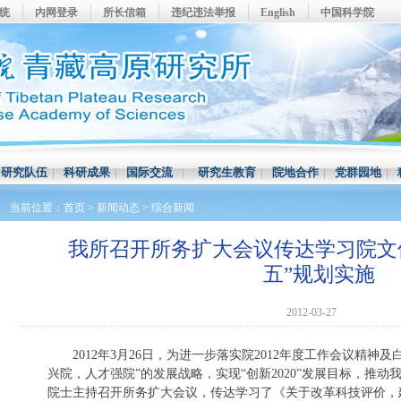
系统
内网登录
所长信箱
违纪违法举报
English
中国科学院
|
研究队伍
|
科研成果
|
国际交流
|
研究生教育
|
院地合作
|
党群园地
|
当前位置：
首页
>
新闻动态
>
综合新闻
我所召开所务扩大会议传达学习院文
五”规划实施
2012-03-27
2012年3月26日，为进一步落实院2012年度工作会议精神
兴院，人才强院”的发展战略，实现“创新2020”发展目标，推动
院士主持召开所务扩大会议，传达学习了《关于改革科技评价，