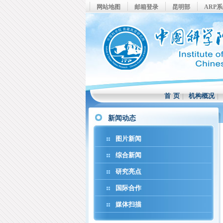
网站地图
邮箱登录
昆明部
ARP
首 页
|
机构概况
新闻动态
图片新闻
综合新闻
研究亮点
国际合作
媒体扫描