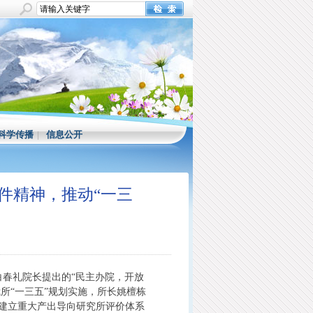
科学传播
|
信息公开
件精神，推动“一三
及白春礼院长提出的“民主办院，开放
我所“一三五”规划实施，所长姚檀栋
建立重大产出导向研究所评价体系