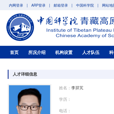
内网登录
|
ARP登录
|
邮箱登录
|
中国科学院
|
网站地
首页
所况介绍
机构设置
人才队伍
科
人才详细信息
姓名：
李羿芃
学历：
电话：