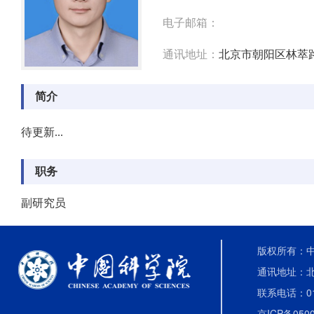
电子邮箱：
通讯地址：
北京市朝阳区林萃路
简介
待更新...
职务
副研究员
版权所有：中国
通讯地址：北
联系电话：010-
京ICP备0500