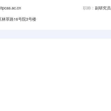
tpcas.ac.cn
职称：
副研究员
林萃路16号院3号楼