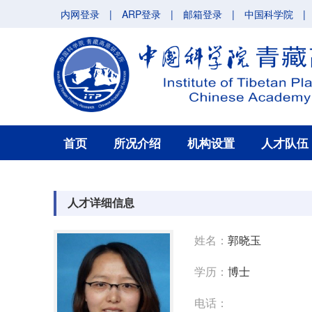
内网登录
|
ARP登录
|
邮箱登录
|
中国科学院
|
首页
所况介绍
机构设置
人才队伍
人才详细信息
姓名：
郭晓玉
学历：
博士
电话：