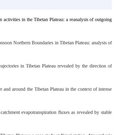
activities in the Tibetan Plateau: a reanalysis of outgoing
onsoon Northern Boundaries in Tibetan Plateau: analysis of
jectories in Tibetan Plateau revealed by the direction of
r and around the Tibetan Plateau in the context of intense
atchment evapotranspiration fluxes as revealed by stable