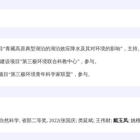
目“青藏高原典型湖泊的湖泊效应降水及其对环境的影响”，主持
建设项目
”
第三极环境联合科教中心
”
，参与。
项目“第三极环境青年科学家联盟”，参与。
学, 省部二等奖, 2022(张国庆; 类延斌; 王伟财;
戴玉凤
; 姚