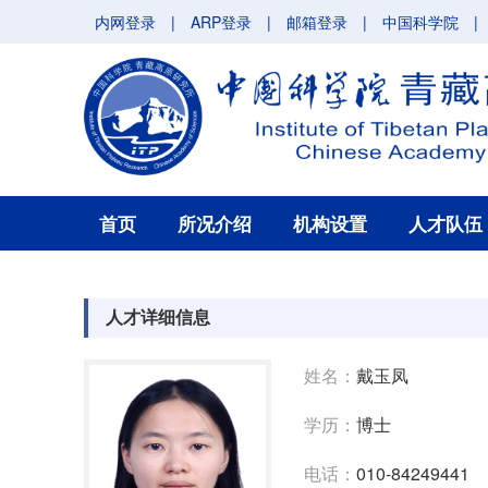
内网登录
|
ARP登录
|
邮箱登录
|
中国科学院
|
首页
所况介绍
机构设置
人才队伍
人才详细信息
姓名：
戴玉凤
学历：
博士
电话：
010-84249441