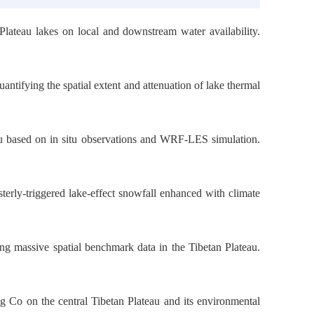
lateau lakes on local and downstream water availability.
ifying the spatial extent and attenuation of lake thermal
ateau based on in situ observations and WRF-LES simulation.
erly-triggered lake-effect snowfall enhanced with climate
g massive spatial benchmark data in the Tibetan Plateau.
g Co on the central Tibetan Plateau and its environmental