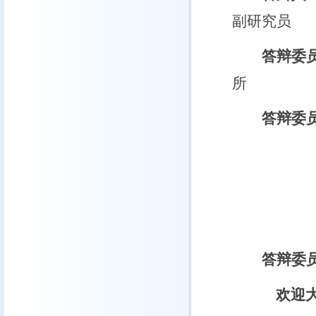
副研究员
答辩委
所
答辩委
徐
梁
汪 
答辩委
欢迎