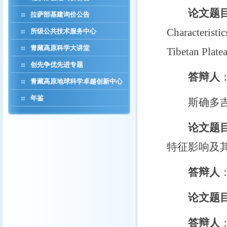
论文题目
拉萨部基建询价公告
Characteristi
所级公共技术服务中心
青藏高原科学大讲堂
Tibetan Plate
创先争优先进专题
答辩人
：
青藏高原地球科学卓越创新中心
年鉴
斯确多吉
论文题目
特征影响及
答辩人
论文题目
答辩人