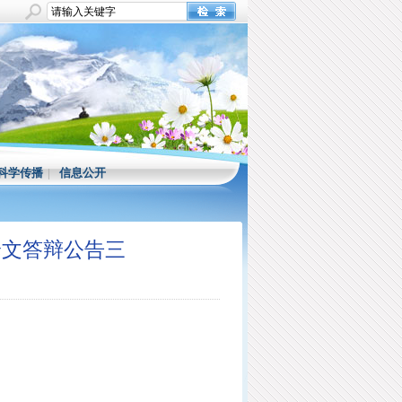
科学传播
|
信息公开
论文答辩公告三