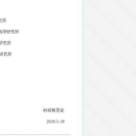
究所
地理研究所
究所
研究所
科研教育处
2020-5-18