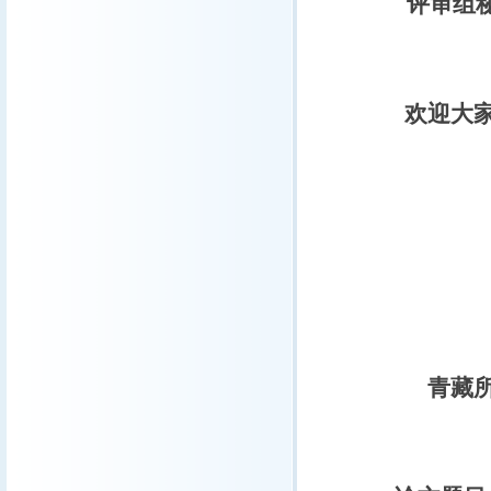
评审组
欢迎大家
青藏