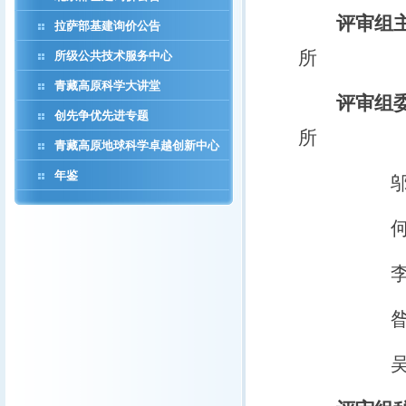
评审组
拉萨部基建询价公告
所
所级公共技术服务中心
青藏高原科学大讲堂
评审组
创先争优先进专题
所
青藏高原地球科学卓越创新中心
年鉴
邬光剑（
何建坤（
李伟星（
昝金波（
吴福莉（