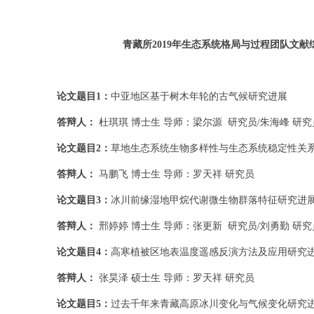
青藏所2019年生态系统格局与过程团队文献
论文题目1：
中亚地区基于树木年轮的古气候研究进展
答辩人：
杜琪琪 博士生 导师：梁尔源 研究员/朱海峰 研究
论文题目2：
草地生态系统生物多样性与生态系统稳定性关
答辩人：
马鹏飞 博士生 导师：罗天祥 研究员
论文题目3：
冰川前缘湿地甲烷代谢微生物群落特征研究进
答辩人：
邢婷婷 博士生 导师：张更新 研究员/刘勇勤 研究
论文题目4：
高寒植被区地表温度遥感反演方法及应用研究
答辩人：
张昊泽 硕士生 导师：罗天祥 研究员
论文题目5：
过去千年来青藏高原冰川变化与气候变化研究