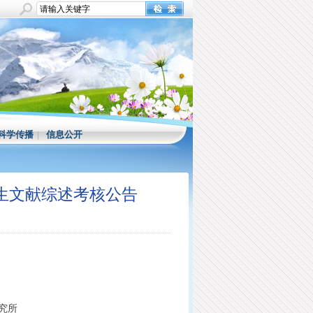
科学传播
|
信息公开
究生文献综述考核公告
究所