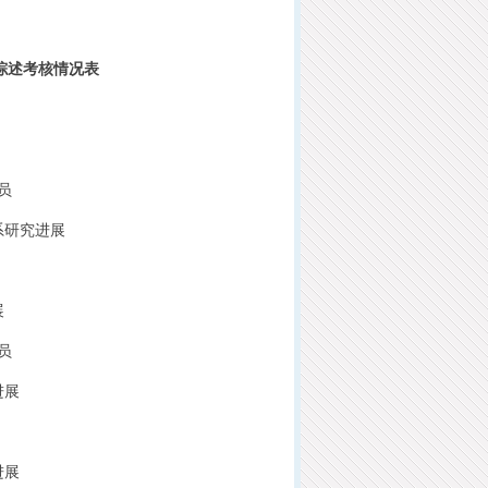
综述考核情况表
员
系研究进展
展
员
进展
进展