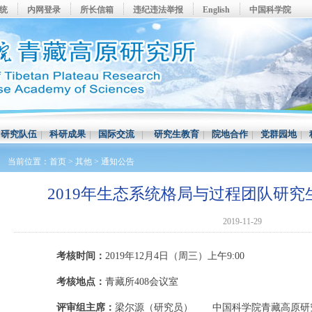
系统
内网登录
所长信箱
违纪违法举报
English
中国科学院
|
研究队伍
|
科研成果
|
国际交流
|
研究生教育
|
院地合作
|
党群园地
|
当前位置：
首页
>
其他
>
通知公告
2019年生态系统格局与过程团队研
2019-11-29
考核时间：
2019年12月4日（周三）上午9:00
考核地点：
青藏所408会议室
评审组主席：
梁尔源（研究员） 中国科学院青藏高原研