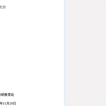
究所
科研教育处
9年11月29日