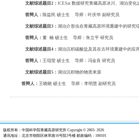
文献综述题目2：
ICESat 数据研究青藏高原冰川、湖泊变化
答辩人：
陈益民 硕士生 导师：叶庆华 副研究员
文献综述题目3：
湖泊介形虫在青藏高原环境重建中的研究
答辩人：
董 楠 硕士生 导师：朱立平 研究员
文献综述题目4：
湖泊沉积碳酸盐及其在古环境重建中的应
答辩人：
王琨莹 硕士生 导师：冯金良 研究员
文献综述题目5：
湖泊沉积物的物质来源
答辩人：
王晓晓 硕士生 导师：李明慧 副研究员
版权所有：中国科学院青藏高原研究所 Copyright © 2003-
2026
通讯地址：北京市朝阳区林萃路16号院3号楼 邮政编码：100101