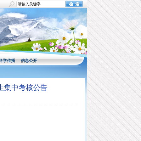
科学传播
|
信息公开
究生集中考核公告