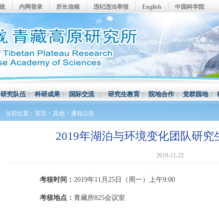
系统
内网登录
所长信箱
违纪违法举报
English
中国科学院
|
研究队伍
|
科研成果
|
国际交流
|
研究生教育
|
院地合作
|
党群园地
|
当前位置：
首页
>
其他
>
通知公告
2019年湖泊与环境变化团队研
2019-11-22
考核时间：
2019年11月25日（周一）上午9:00
考核地点：
青藏所825会议室