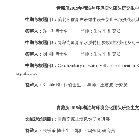
青藏所2019年湖泊与环境变化团队研究生
中期考核题目1：
藏北冰前湖布若错中晚全新世气候变化及
答辩人：
许 腾 博士生 导师：朱立平 研究员
中期考核题目2：
青藏高原湖泊水质特征参数时空变化及对
答辩人：
刘 翀 博士生 导师：朱立平 研究员
中期考核题目3：
Geochemistry of water, soil and sediment in R
significance
答辩人：
Kaphle Binija 硕士生 导师：王君波 研究员
青藏所2019年湖泊与环境变化团队研究生
文献综述题目1：
青藏高原土壤风蚀研究进展
答辩人：
裴乐乐 博士生 导师：冯金良 研究员