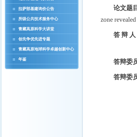
论文题
拉萨部基建询价公告
zone revealed
所级公共技术服务中心
青藏高原科学大讲堂
答 辩 
创先争优先进专题
青藏高原地球科学卓越创新中心
年鉴
答辩委
答辩委
刘国栋 
王南萍 
雷建设 