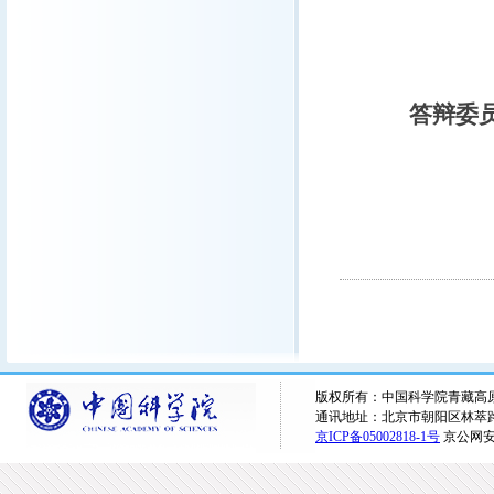
田小波 
裴顺平 
答辩委
版权所有：中国科学院青藏高原研究所 
通讯地址：北京市朝阳区林萃路16
京ICP备05002818-1号
京公网安备1