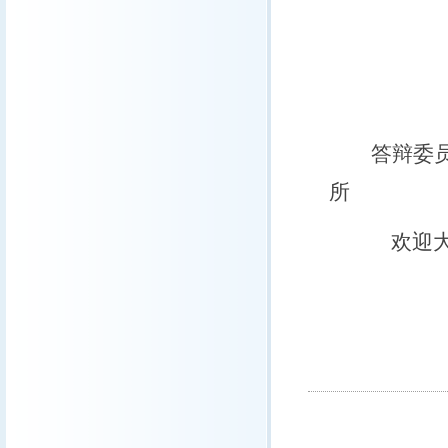
答辩委
所
欢迎