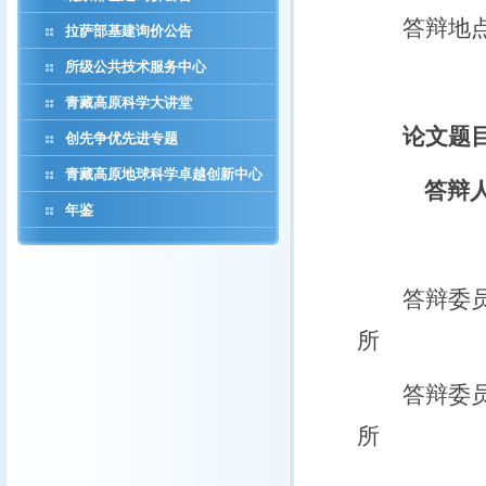
答辩地
拉萨部基建询价公告
所级公共技术服务中心
青藏高原科学大讲堂
论文题
创先争优先进专题
青藏高原地球科学卓越创新中心
答辩
年鉴
答辩委
所
答辩委
所