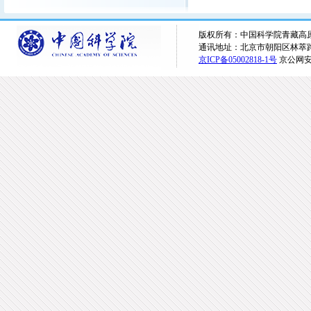
版权所有：中国科学院青藏高原研究所 
通讯地址：北京市朝阳区林萃路16
京ICP备05002818-1号
京公网安备1