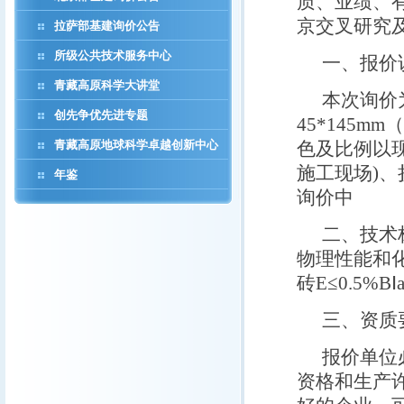
质、业绩、
京交叉研究及信
拉萨部基建询价公告
所级公共技术服务中心
一、报价
青藏高原科学大讲堂
本次询价
创先争优先进专题
45*145
青藏高原地球科学卓越创新中心
色及比例以
施工现场)
年鉴
询价中
二、技术
物理性能和化
砖E≤0.5%
三、资质
报价单位
资格和生产