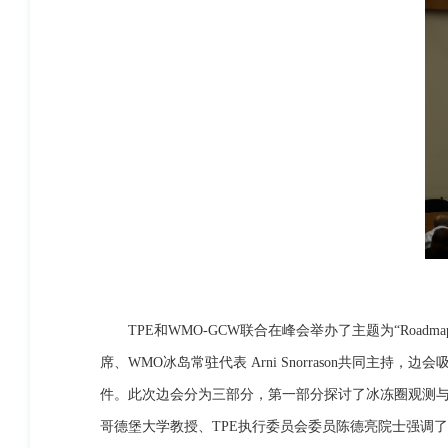
TPE和WMO-GCW联合在峰会举办了主题为“Roadmap to integr
席、WMO冰岛常驻代表 Arni Snorrason共同主
件。此次边会分为三部分，第一部分探讨了冰冻圈观测与
哥德堡大学教授、TPE执行委员会委员陈德亮院士强调了高山