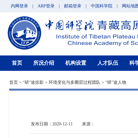
内网登录
|
ARP登录
|
邮箱登录
|
中国科学院
|
网站地
首页
所况介绍
机构设置
人才队伍
科
首页
>
“研”途掠影
>
环境变化与多圈层过程团队
>
“研”途人物
发布日期：2020-12-11
来源：