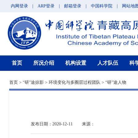
内网登录
|
ARP登录
|
邮箱登录
|
中国科学院
|
网站地
首页
所况介绍
机构设置
人才队伍
科
首页
>
“研”途掠影
>
环境变化与多圈层过程团队
>
“研”途人物
发布日期：2020-12-11
来源：